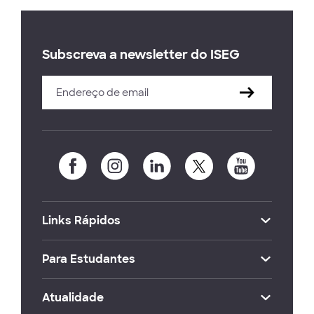
Subscreva a newsletter do ISEG
Links Rápidos
Para Estudantes
Atualidade