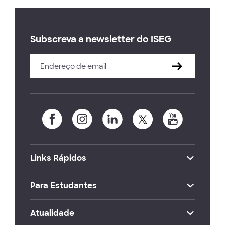
Subscreva a newsletter do ISEG
Links Rápidos
Para Estudantes
Atualidade