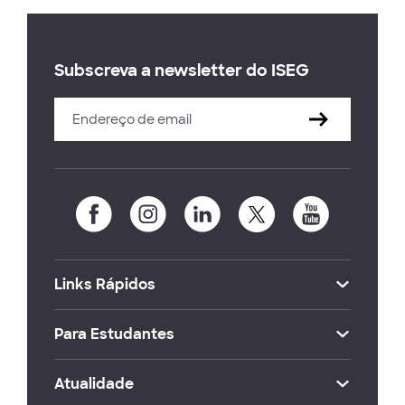
Subscreva a newsletter do ISEG
Links Rápidos
Para Estudantes
Atualidade