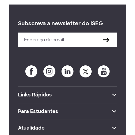
Subscreva a newsletter do ISEG
Links Rápidos
Para Estudantes
Atualidade