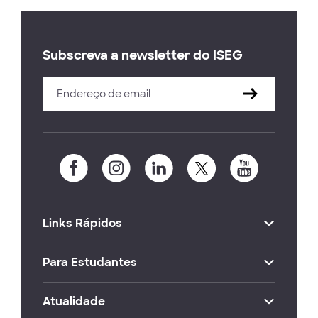
Subscreva a newsletter do ISEG
Links Rápidos
Para Estudantes
Atualidade