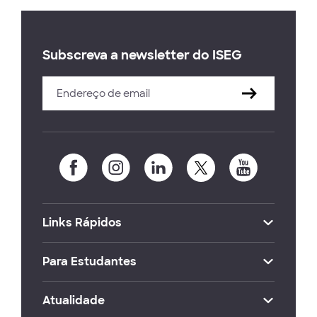
Subscreva a newsletter do ISEG
Links Rápidos
Para Estudantes
Atualidade