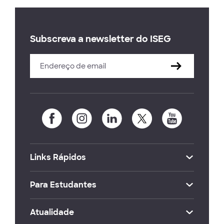
Subscreva a newsletter do ISEG
Links Rápidos
Para Estudantes
Atualidade