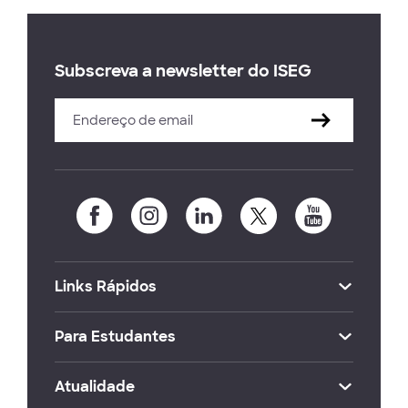
Subscreva a newsletter do ISEG
Links Rápidos
Para Estudantes
Atualidade