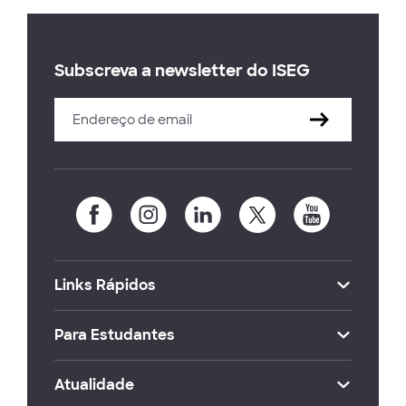
Subscreva a newsletter do ISEG
Links Rápidos
Para Estudantes
Atualidade