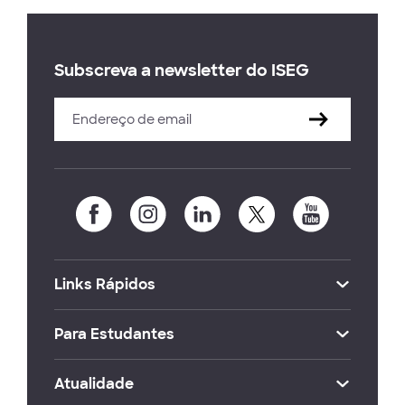
Subscreva a newsletter do ISEG
Links Rápidos
Para Estudantes
Atualidade