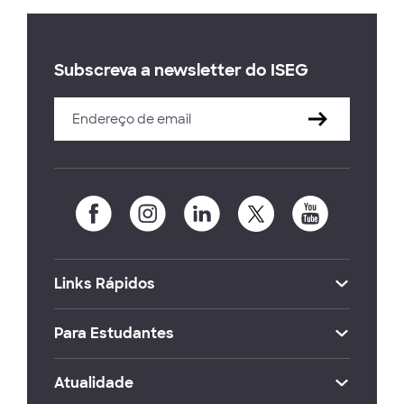
Subscreva a newsletter do ISEG
Links Rápidos
Para Estudantes
Atualidade