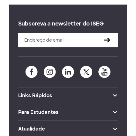
Subscreva a newsletter do ISEG
Links Rápidos
Para Estudantes
Atualidade