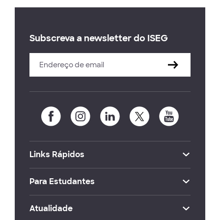
Subscreva a newsletter do ISEG
Links Rápidos
Para Estudantes
Atualidade