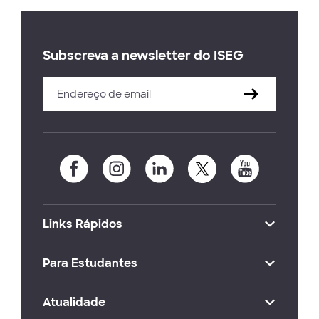
Subscreva a newsletter do ISEG
Links Rápidos
Para Estudantes
Atualidade