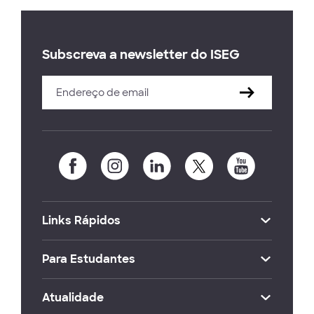
Subscreva a newsletter do ISEG
Links Rápidos
Para Estudantes
Atualidade