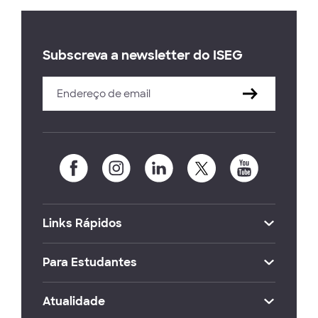
Subscreva a newsletter do ISEG
Links Rápidos
Para Estudantes
Atualidade