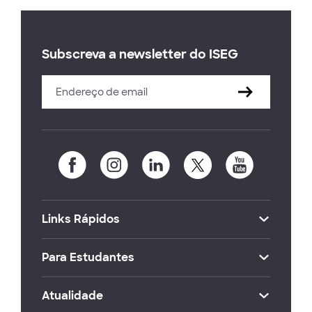
Subscreva a newsletter do ISEG
Links Rápidos
Para Estudantes
Atualidade