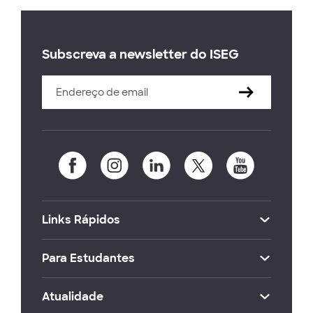
Subscreva a newsletter do ISEG
Links Rápidos
Para Estudantes
Atualidade