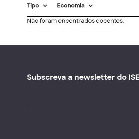
Tipo
Economia
Não foram encontrados docentes.
Subscreva a newsletter do IS