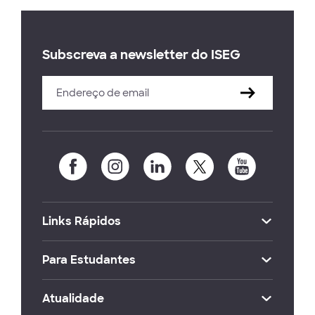
Subscreva a newsletter do ISEG
Links Rápidos
Para Estudantes
Atualidade