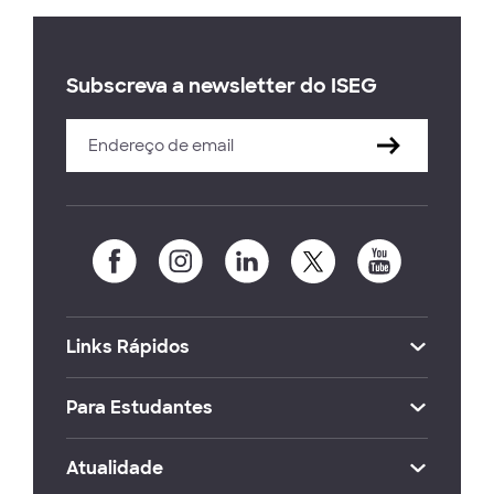
Subscreva a newsletter do ISEG
Links Rápidos
Para Estudantes
Atualidade