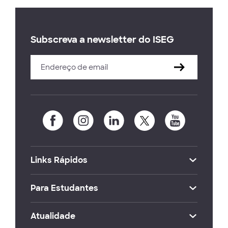
Subscreva a newsletter do ISEG
Links Rápidos
Para Estudantes
Atualidade