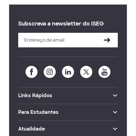
Subscreva a newsletter do ISEG
Links Rápidos
Para Estudantes
Atualidade