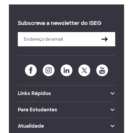
Subscreva a newsletter do ISEG
Links Rápidos
Para Estudantes
Atualidade