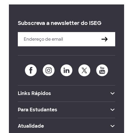
Subscreva a newsletter do ISEG
Links Rápidos
Para Estudantes
Atualidade