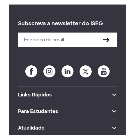
Subscreva a newsletter do ISEG
Links Rápidos
Para Estudantes
Atualidade