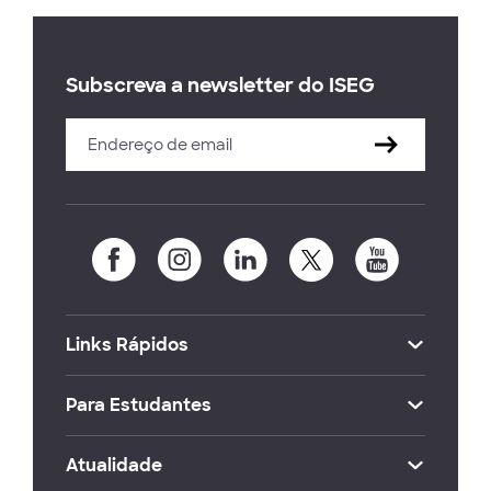
Subscreva a newsletter do ISEG
Links Rápidos
Para Estudantes
Atualidade