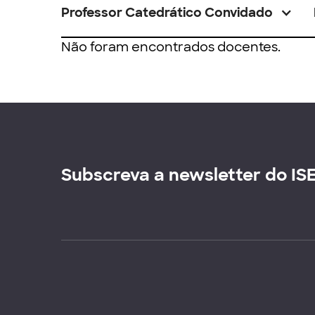
Professor Catedrático Convidado
Não foram encontrados docentes.
Subscreva a newsletter do IS