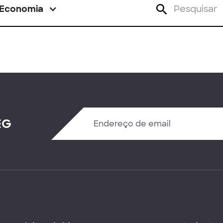
Economia
EG