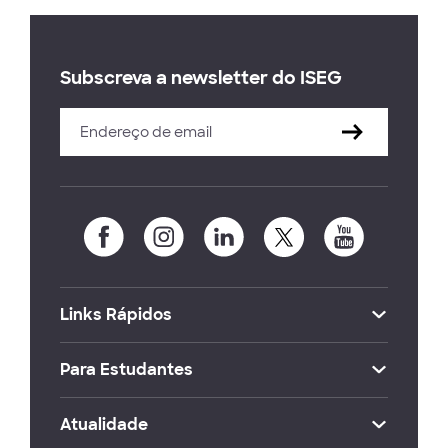
Subscreva a newsletter do ISEG
Links Rápidos
Para Estudantes
Atualidade