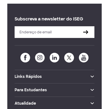
Subscreva a newsletter do ISEG
Links Rápidos
Para Estudantes
Atualidade