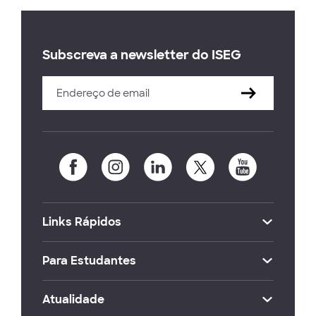
Subscreva a newsletter do ISEG
Links Rápidos
Para Estudantes
Atualidade