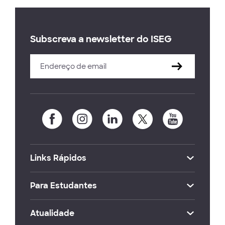
Subscreva a newsletter do ISEG
Links Rápidos
Para Estudantes
Atualidade