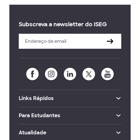
Subscreva a newsletter do ISEG
Links Rápidos
Para Estudantes
Atualidade