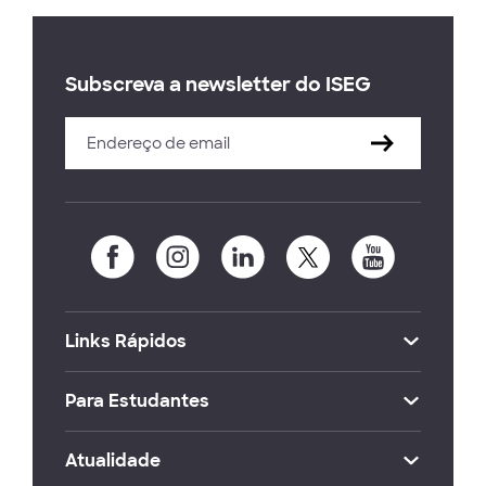
Subscreva a newsletter do ISEG
Links Rápidos
Para Estudantes
Atualidade