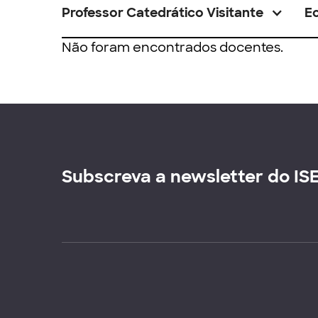
Professor Catedrático Visitante
E
Não foram encontrados docentes.
Subscreva a newsletter do IS