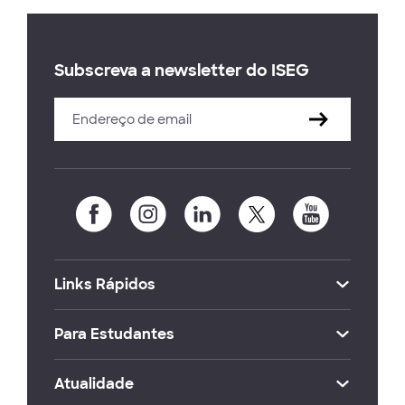
Subscreva a newsletter do ISEG
Links Rápidos
Para Estudantes
Atualidade