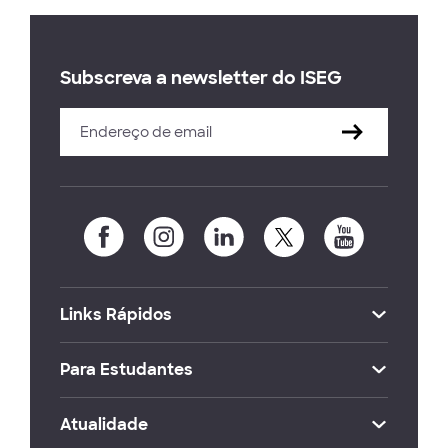
Subscreva a newsletter do ISEG
Links Rápidos
Para Estudantes
Atualidade