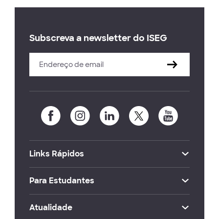
Subscreva a newsletter do ISEG
Links Rápidos
Para Estudantes
Atualidade