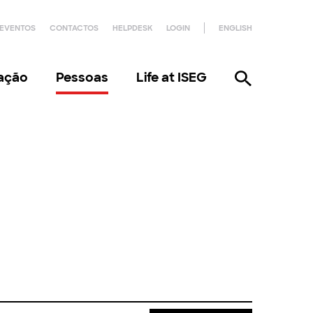
EVENTOS
CONTACTOS
HELPDESK
LOGIN
ENGLISH
gação
Pessoas
Life at ISEG