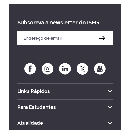
Subscreva a newsletter do ISEG
Links Rápidos
Para Estudantes
Atualidade