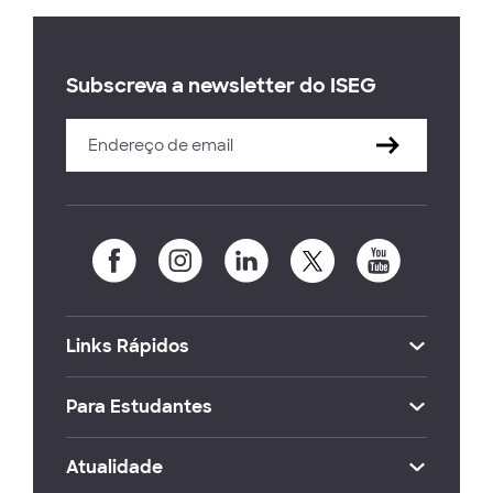
Subscreva a newsletter do ISEG
Links Rápidos
Para Estudantes
Atualidade