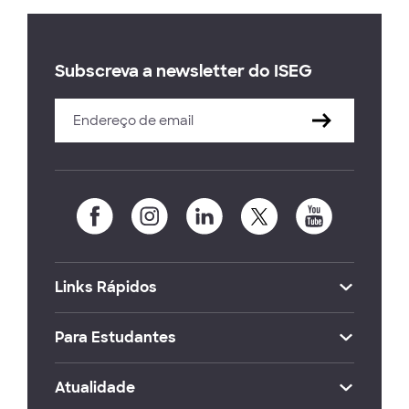
Subscreva a newsletter do ISEG
Links Rápidos
Para Estudantes
Atualidade