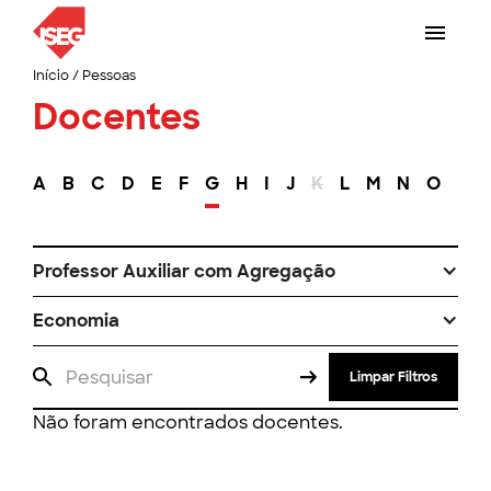
Início
/
Pessoas
Docentes
A
B
C
D
E
F
G
H
I
J
K
L
M
N
O
P
Professor Auxiliar com Agregação
Economia
Limpar Filtros
Não foram encontrados docentes.