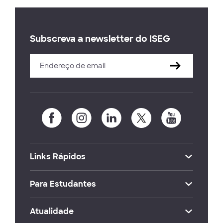
Subscreva a newsletter do ISEG
Links Rápidos
Para Estudantes
Atualidade