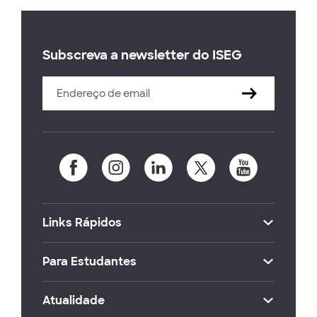
Subscreva a newsletter do ISEG
Links Rápidos
Para Estudantes
Atualidade