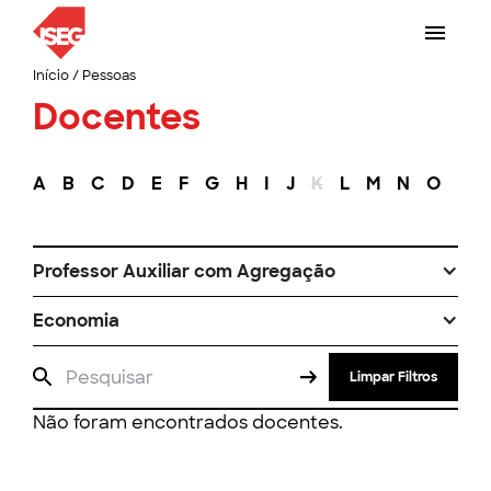
Início
/
Pessoas
Docentes
A
B
C
D
E
F
G
H
I
J
K
L
M
N
O
P
Professor Auxiliar com Agregação
Economia
Limpar Filtros
Não foram encontrados docentes.