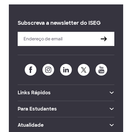
Subscreva a newsletter do ISEG
Links Rápidos
Para Estudantes
Atualidade