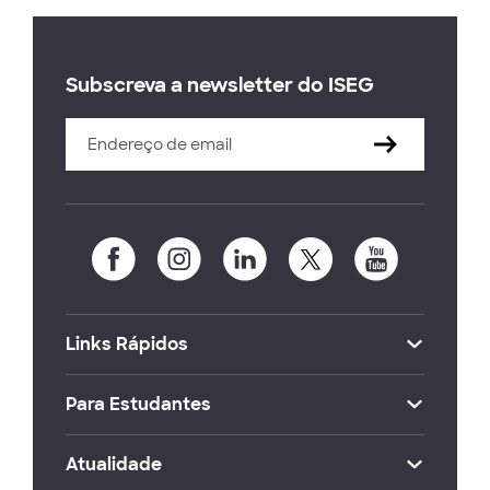
Subscreva a newsletter do ISEG
Links Rápidos
Para Estudantes
Atualidade