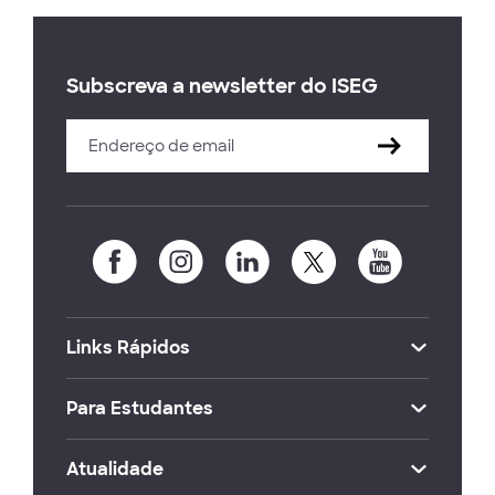
Subscreva a newsletter do ISEG
Links Rápidos
Para Estudantes
Atualidade