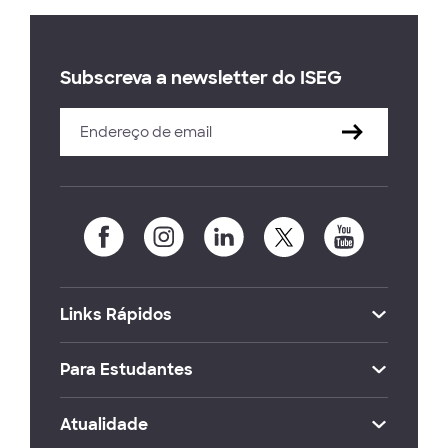
Subscreva a newsletter do ISEG
Links Rápidos
Para Estudantes
Atualidade