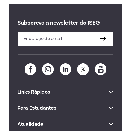
Subscreva a newsletter do ISEG
Links Rápidos
Para Estudantes
Atualidade