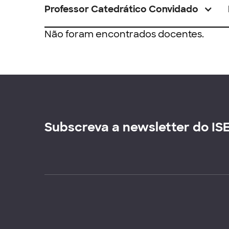
Professor Catedrático Convidado
Não foram encontrados docentes.
Subscreva a newsletter do IS