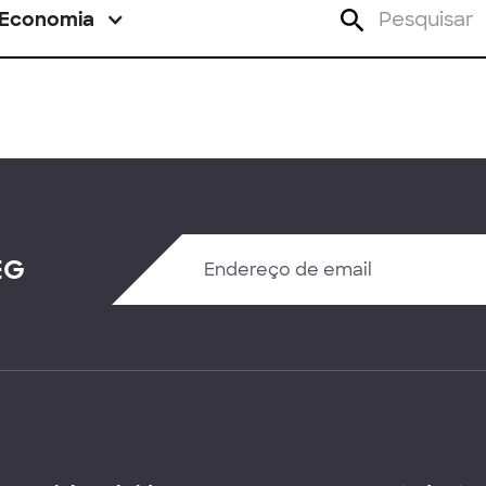
Economia
EG